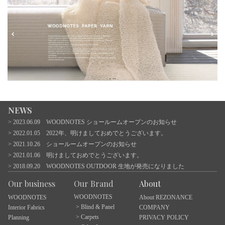
NEWS
2023.06.09 WOODNOTES ショールームオープンのお知らせ
2022.01.05 2022年、明けましておめでとうございます。
2021.10.26 ショールームオープンのお知らせ
2021.01.06 明けましておめでとうございます。
2018.09.20 WOODNOTES OUTDOOR 生地が発売になりました
Our business
Our Brand
About
WOODNOTES
WOODNOTES
About REZONANCE
Blind & Panel
Interior Fabrics
COMPANY
Carpets
Planning
PRIVACY POLICY