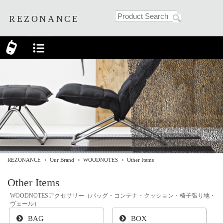
REZONANCE
REZONANCE
>
Our Brand
>
WOODNOTES
>
Other Items
Other Items
WOODNOTESアクセサリー（バッグ・コンテナ・クッション・椅子張り地・
ヴェール）
BAG
BOX