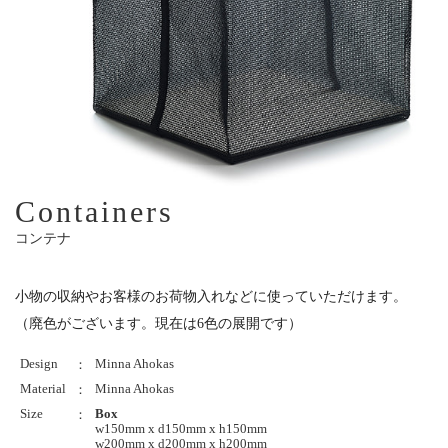
Containers
コンテナ
小物の収納やお客様のお荷物入れなどに使っていただけます。
（廃色がございます。現在は6色の展開です）
Design
Minna Ahokas
：
Material
Minna Ahokas
：
Size
Box
：
w150mm x d150mm x h150mm
w200mm x d200mm x h200mm