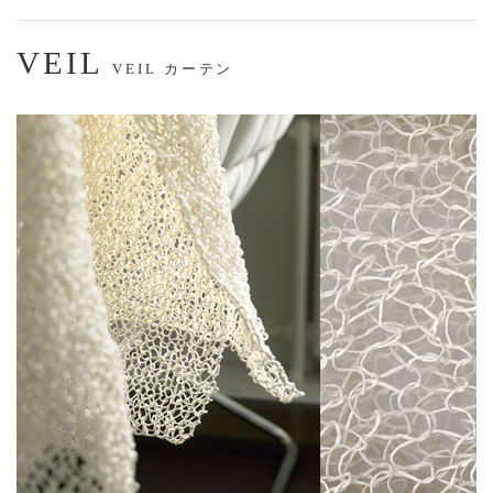
VEIL
VEIL カーテン