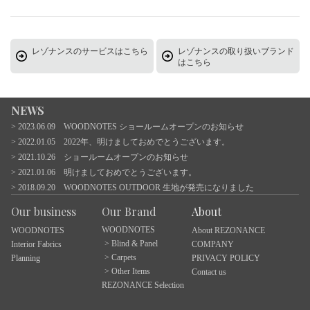
レゾナンスのサービスはこちら
レゾナンスの取り扱いブランド
はこちら
NEWS
2023.06.09 WOODNOTES ショールームオープンのお知らせ
2022.01.05 2022年、明けましておめでとうございます。
2021.10.26 ショールームオープンのお知らせ
2021.01.06 明けましておめでとうございます。
2018.09.20 WOODNOTES OUTDOOR 生地が発売になりました
Our business
Our Brand
About
WOODNOTES
WOODNOTES
About REZONANCE
Blind & Panel
Interior Fabrics
COMPANY
Carpets
Planning
PRIVACY POLICY
Other Items
Contact us
REZONANCE Selection