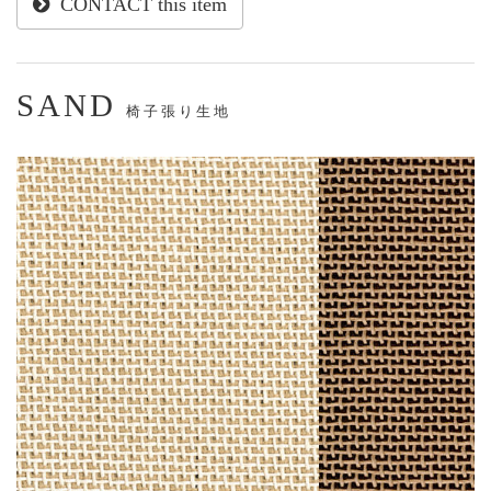
CONTACT this item
SAND
椅子張り生地