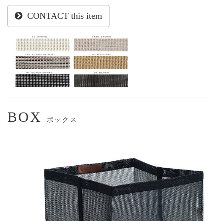
CONTACT this item
BOX
ボックス