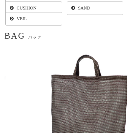
CUSHION
SAND
VEIL
BAG
バッグ